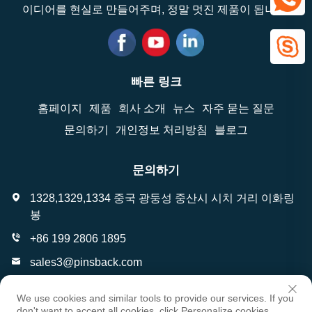
이디어를 현실로 만들어주며, 정말 멋진 제품이 됩니다!
빠른 링크
홈페이지
제품
회사 소개
뉴스
자주 묻는 질문
문의하기
개인정보 처리방침
블로그
문의하기
1328,1329,1334 중국 광둥성 중산시 시치 거리 이화링
봉
+86 199 2806 1895
sales3@pinsback.com
영업 시간: 오전 6시 30분~오후 12시
We use cookies and similar tools to provide our services. If you
don't want to accept all cookies, click Personalize cookies.